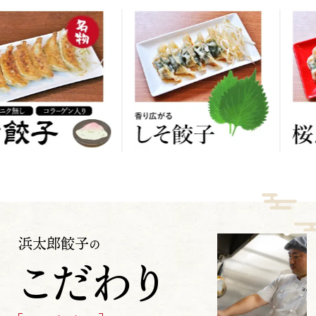
浜太郎餃子
の
こだわり