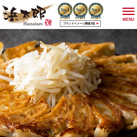
MENU
ブランドイメージ調査3冠