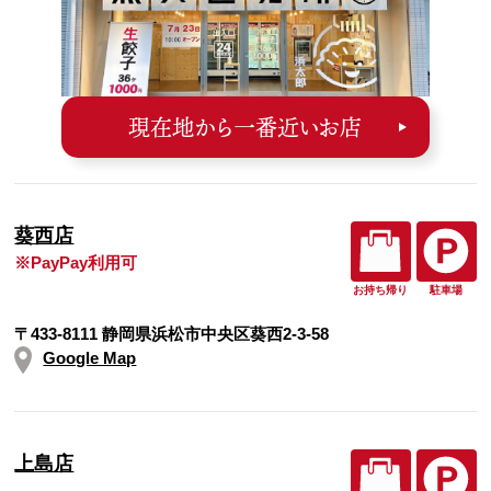
現在地から一番近いお店
葵西店
※PayPay利用可
お持ち帰り
駐車場
〒433-8111 静岡県浜松市中央区葵西2-3-58
Google Map
上島店