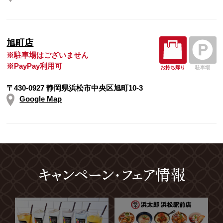
旭町店
※駐車場はございません
※PayPay利用可
お持ち帰り
駐車場
〒430-0927 静岡県浜松市中央区旭町10-3
Google Map
キャンペーン・フェア情報