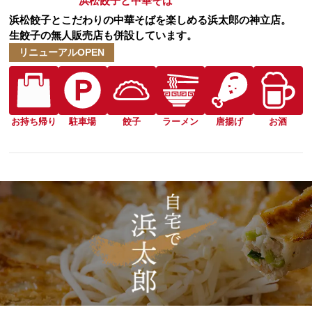
浜松餃子と中華そば
浜松餃子とこだわりの中華そばを楽しめる浜太郎の神立店。
生餃子の無人販売店も併設しています。
リニューアルOPEN
お持ち帰り
駐車場
餃子
ラーメン
唐揚げ
お酒