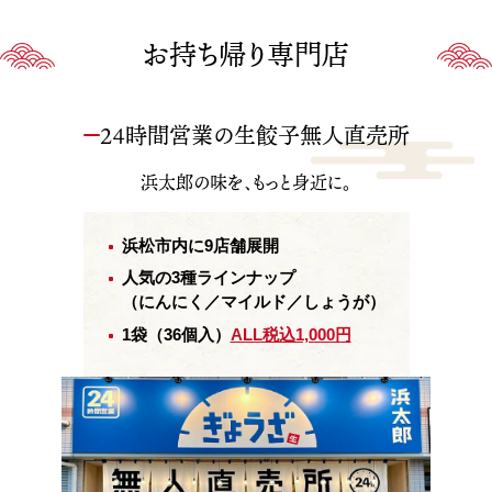
お持ち帰り専門店
24時間営業の生餃子無人直売所
浜太郎の味を、もっと身近に。
浜松市内に9店舗展開
人気の3種ラインナップ
（にんにく／マイルド／しょうが）
1袋（36個入）
ALL税込1,000円