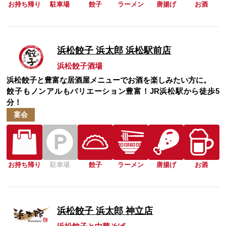
お持ち帰り
駐車場
餃子
ラーメン
唐揚げ
お酒
浜松餃子 浜太郎 浜松駅前店
浜松餃子酒場
浜松餃子と豊富な居酒屋メニューでお酒を楽しみたい方に。
餃子もノンアルもバリエーション豊富！JR浜松駅から徒歩5
分！
宴会
お持ち帰り
駐車場
餃子
ラーメン
唐揚げ
お酒
浜松餃子 浜太郎 神立店