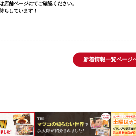
は店舗ページにてご確認ください。
待ちしています！
新着情報一覧ページ