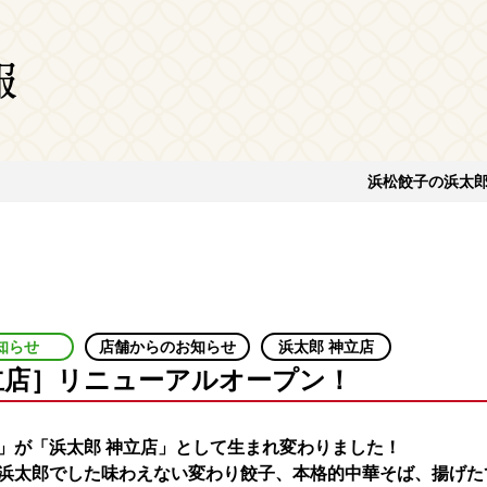
報
浜松餃子の浜太郎
知らせ
店舗からのお知らせ
浜太郎 神立店
立店］リニューアルオープン！
」が「浜太郎 神立店」として生まれ変わりました！
浜太郎でした味わえない変わり餃子、本格的中華そば、揚げた