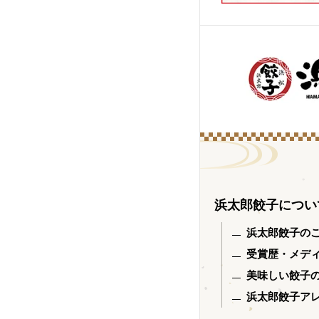
浜太郎餃子につい
浜太郎餃子の
受賞歴・メデ
美味しい餃子
浜太郎餃子ア